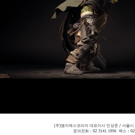
(주)엠지에스코리아 대표이사 민성준 / 서울시 
문의전화 : 02 3141 1956 팩스 : 0