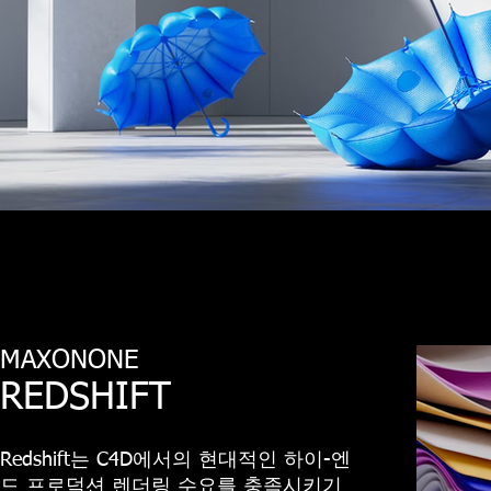
MAXONONE
REDSHIFT
Redshift는 C4D에서의 현대적인 하이-엔
드 프로덕션 렌더링 수요를 충족시키기