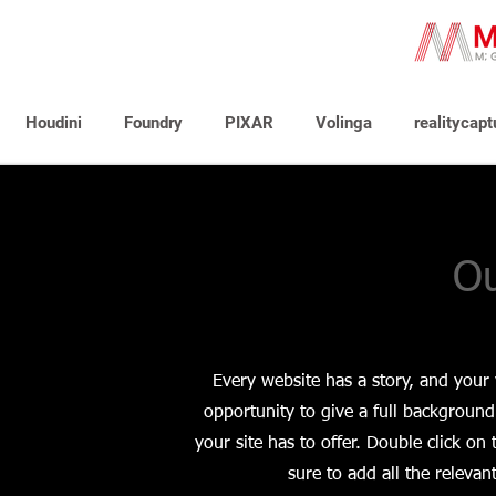
Houdini
Foundry
PIXAR
Volinga
realitycapt
Ou
Every website has a story, and your v
opportunity to give a full backgrou
your site has to offer. Double click on
sure to add all the relevan